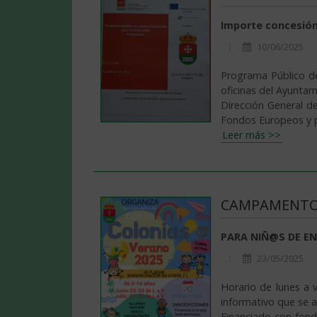
Importe concesión
10/06/2025
Programa Público de
oficinas del Ayunta
Dirección General d
Leer más >>
CAMPAMENTO 
PARA NIÑ@S DE EN
23/05/2025
Horario de lunes a v
informativo que se
Financiado con fondo