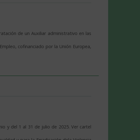
tación de un Auxiliar administrativo en las
 Empleo, cofinanciado por la Unión Europea,
io y del 1 al 31 de julio de 2025. Ver cartel
ualdad y para la Erradicación dela Violencia