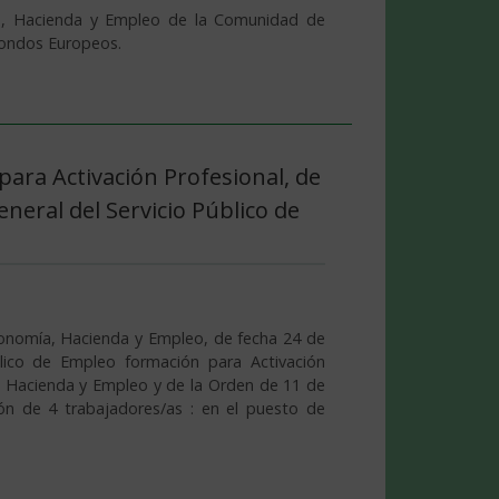
ía, Hacienda y Empleo de la Comunidad de
Fondos Europeos.
ara Activación Profesional, de
neral del Servicio Público de
conomía, Hacienda y Empleo, de fecha 24 de
ico de Empleo formación para Activación
, Hacienda y Empleo y de la Orden de 11 de
ón de 4 trabajadores/as : en el puesto de