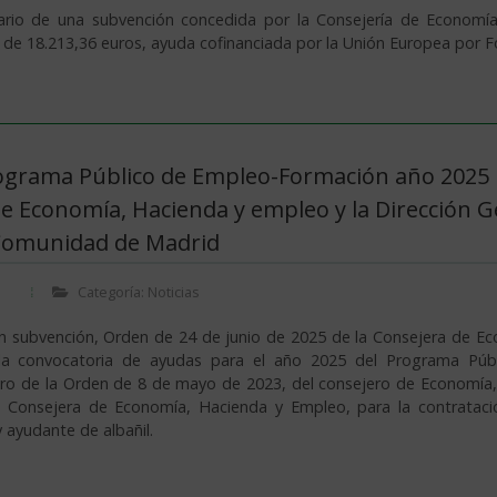
iario de una subvención concedida por la Consejería de Econom
 de 18.213,36 euros, ayuda cofinanciada por la Unión Europea por 
ograma Público de Empleo-Formación año 2025 p
de Economía, Hacienda y empleo y la Dirección Ge
Comunidad de Madrid
Categoría: Noticias
n subvención, Orden de 24 de junio de 2025 de la Consejera de E
la convocatoria de ayudas para el año 2025 del Programa Públ
aro de la Orden de 8 de mayo de 2023, del consejero de Economía
la Consejera de Economía, Hacienda y Empleo, para la contrataci