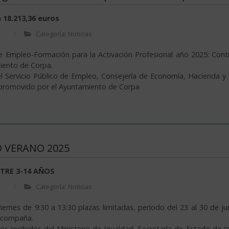
 18.213,36 euros
Categoría: Noticias
 Empleo-Formación para la Activación Profesional año 2025: Contra
miento de Corpa.
el Servicio Público de Empleo, Consejería de Economía, Hacienda y
VERANO 2025
TRE 3-14 AÑOS
Categoría: Noticias
iernes de 9:30 a 13:30 plazas limitadas, período del 23 al 30 de jun
 acompaña.
s recibidos del Ministerio de Igualdad, Secretaría de Estado de Ig