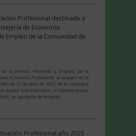
ación Profesional destinado a
onsejería de Economía,
o de Empleo de la Comunidad de
a de Economía, Hacienda y Empleo, de la
ra Activación Profesional, al amparo de la
en de 11 de abril de 2025, de la Consejera
Auxiliar Administrativo, un bibliotecario/a,
antil, un ayudante de limpieza.
ivación Profesional año 2025