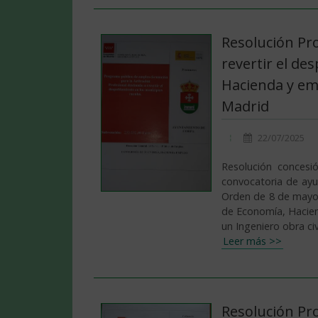
Resolución Pr
revertir el de
Hacienda y emp
Madrid
22/07/2025
Resolución conces
convocatoria de ayu
Orden de 8 de mayo 
de Economía, Haciend
un Ingeniero obra ci
Leer más >>
Resolución Pr