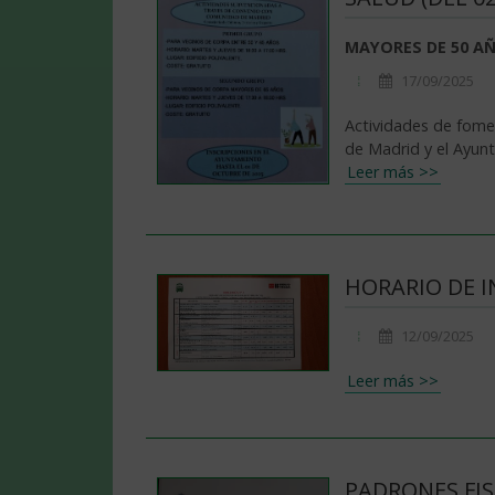
MAYORES DE 50 AÑ
17/09/2025
Actividades de fomen
de Madrid y el Ayun
Leer más >>
HORARIO DE I
12/09/2025
Leer más >>
PADRONES FISC