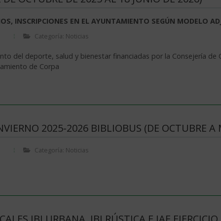
OS, INSCRIPCIONES EN EL AYUNTAMIENTO SEGÚN MODELO ADJ
Categoría: Noticias
to del deporte, salud y bienestar financiadas por la Consejería de
tamiento de Corpa
NVIERNO 2025-2026 BIBLIOBUS (DE OCTUBRE A
Categoría: Noticias
ALES IBI URBANA, IBI RÚSTICA E IAE EJERCICIO