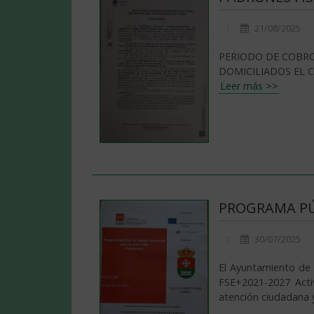
21/08/2025
PERIODO DE COBRO
DOMICILIADOS EL C
Leer más >>
PROGRAMA PÚ
30/07/2025
El Ayuntamiento de
FSE+2021-2027 Activ
atención ciudadana y