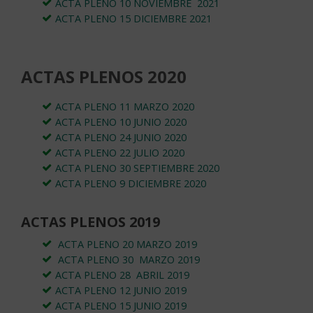
ACTA PLENO 10 NOVIEMBRE 2021
ACTA PLENO 15 DICIEMBRE 2021
ACTAS PLENOS 2020
ACTA PLENO 11 MARZO 2020
ACTA PLENO 10 JUNIO 2020
ACTA PLENO 24 JUNIO 2020
ACTA PLENO 22 JULIO 2020
ACTA PLENO 30 SEPTIEMBRE 2020
ACTA PLENO 9 DICIEMBRE 2020
ACTAS PLENOS 2019
ACTA PLENO 20 MARZO 2019
ACTA PLENO 30 MARZO 2019
ACTA PLENO 28 ABRIL 2019
ACTA PLENO 12 JUNIO 2019
ACTA PLENO 15 JUNIO 2019