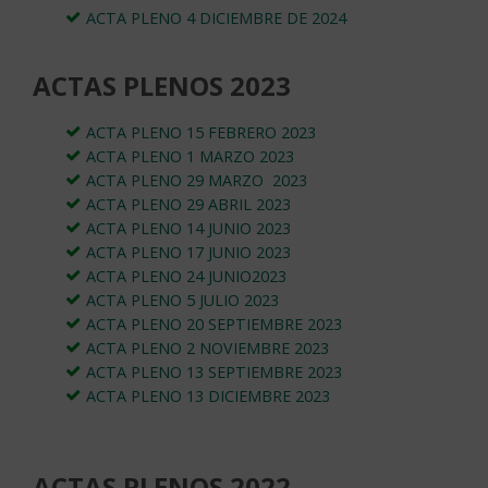
ACTA PLENO 4 DICIEMBRE DE 2024
ACTAS PLENOS 2023
ACTA PLENO 15 FEBRERO 2023
ACTA PLENO 1 MARZO 2023
ACTA PLENO 29 MARZO 2023
ACTA PLENO 29 ABRIL 2023
ACTA PLENO 14 JUNIO 2023
ACTA PLENO 17 JUNIO 2023
ACTA PLENO 24 JUNIO2023
ACTA PLENO 5 JULIO 2023
ACTA PLENO 20 SEPTIEMBRE 2023
ACTA PLENO 2 NOVIEMBRE 2023
ACTA PLENO 13 SEPTIEMBRE 2023
ACTA PLENO 13 DICIEMBRE 2023
ACTAS PLENOS 2022