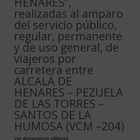
HENARES”,
realizadas al amparo
del servicio público,
regular, permanente
y de uso general, de
viajeros por
carretera entre
ALCALÁ DE
HENARES – PEZUELA
DE LAS TORRES –
SANTOS DE LA
HUMOSA (VCM –204)
Ver documento adjunto