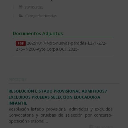
20/10/2025
Categoría: Noticias
Documentos Adjuntos
20251017-Not.-nuevas-paradas-L271-272-
PDF
275--N200-Ayto.Corpa.OCT.2025-
Noticias
RESOLUCIÓN LISTADO PROVISIONAL ADMITIDOS7
EXCLUIDOS PRUEBAS SELECCIÓN EDUCADOR/A
INFANTIL
Resolución listado provisional admitidos y excluidos
Convocatoria y pruebas de selección por concurso-
oposición Personal ...
14/07/2026