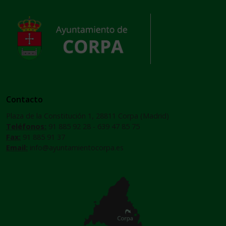
Contacto
Plaza de la Constitución 1, 28811 Corpa (Madrid)
Teléfonos:
91 885 92 28 - 639 47 85 75
Fax:
91 885 91 37
Email:
info@ayuntamientocorpa.es