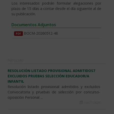
Los interesados podrán formular alegaciones por
plazo de 15 días a contar desde el día siguiente al de
su publicación.
Documentos Adjuntos
BOCM-20260512-48
PDF
Noticias
RESOLUCIÓN LISTADO PROVISIONAL ADMITIDOS7
EXCLUIDOS PRUEBAS SELECCIÓN EDUCADOR/A
INFANTIL
Resolución listado provisional admitidos y excluidos
Convocatoria y pruebas de selección por concurso-
oposición Personal ...
14/07/2026